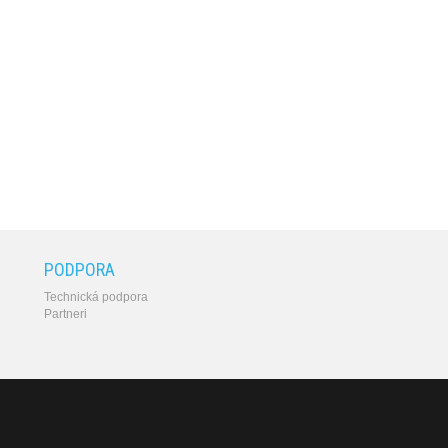
PODPORA
Technická podpora
Partneri