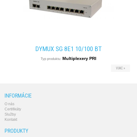
produkty
DYMUX SG 8E1 10/100 BT
Multiplexery PRI
Typ produktu:
VIAC »
INFORMÁCIE
O nás
Certifikáty
Služby
Kontakt
PRODUKTY