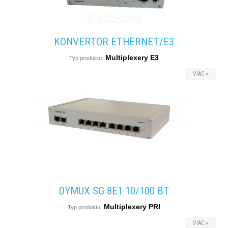
KONVERTOR ETHERNET/E3
Multiplexery E3
Typ produktu:
VIAC »
DYMUX SG 8E1 10/100 BT
Multiplexery PRI
Typ produktu:
VIAC »