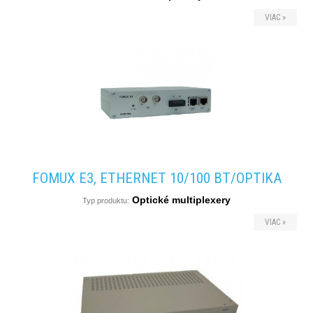
VIAC »
FOMUX E3, ETHERNET 10/100 BT/OPTIKA
Optické multiplexery
Typ produktu:
VIAC »