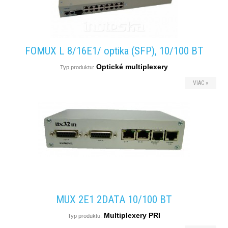
FOMUX L 8/16E1/ optika (SFP), 10/100 BT
Optické multiplexery
Typ produktu:
VIAC »
MUX 2E1 2DATA 10/100 BT
Multiplexery PRI
Typ produktu: