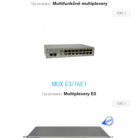
Multifunkčné multiplexery
Typ produktu:
produkty
VIAC »
MUX E3/16E1
Multiplexery E3
Typ produktu:
VIAC »