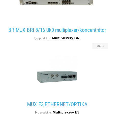
BRIMUX BRI 8/16 Uk0 multiplexer/koncentrátor
Multiplexery BRI
Typ produktu:
VIAC »
MUX E3,ETHERNET/OPTIKA
Multiplexery E3
Typ produktu: