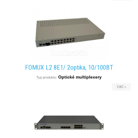
FOMUX L2 8E1/ 2optika, 10/100BT
Optické multiplexery
Typ produktu:
VIAC »