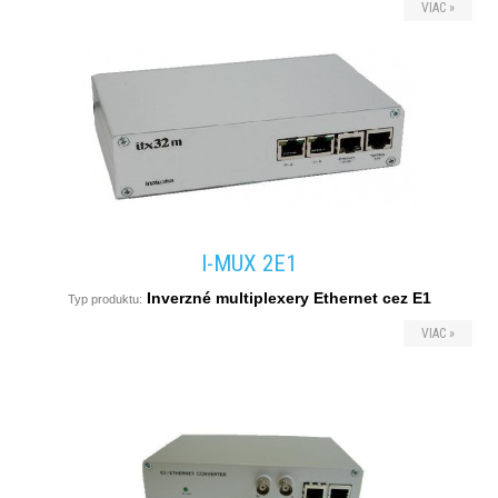
VIAC »
I-MUX 2E1
Inverzné multiplexery Ethernet cez E1
Typ produktu:
VIAC »